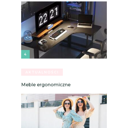
AKTUALNOŚCI
Meble ergonomiczne