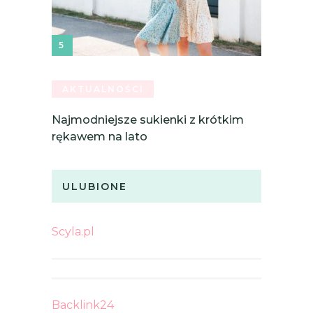
AKTUALNOŚCI
Najmodniejsze sukienki z krótkim
rękawem na lato
ULUBIONE
Scyla.pl
Backlink24