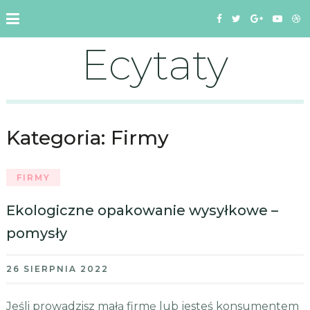
Ecytaty
Kategoria:
Firmy
FIRMY
Ekologiczne opakowanie wysyłkowe –
pomysły
26 SIERPNIA 2022
Jeśli prowadzisz małą firmę lub jesteś konsumentem