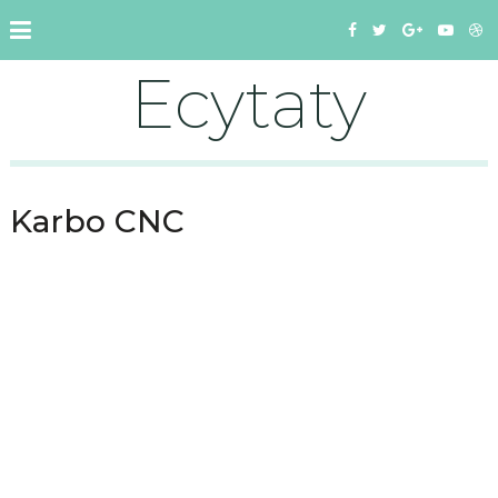
Ecytaty
Karbo CNC