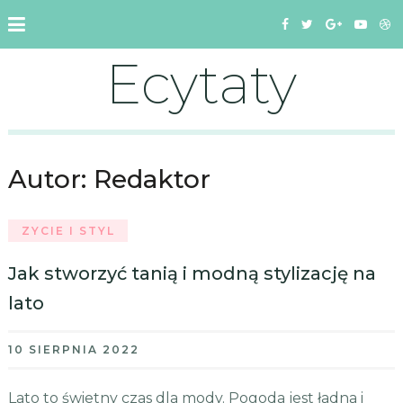
Ecytaty
Autor:
Redaktor
ZYCIE I STYL
Jak stworzyć tanią i modną stylizację na
lato
10 SIERPNIA 2022
Lato to świetny czas dla mody. Pogoda jest ładna i