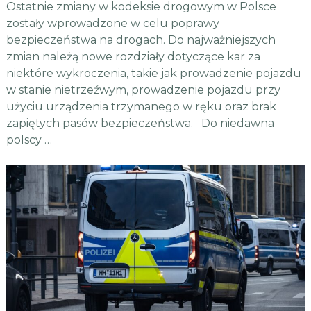
Ostatnie zmiany w kodeksie drogowym w Polsce
zostały wprowadzone w celu poprawy
bezpieczeństwa na drogach. Do najważniejszych
zmian należą nowe rozdziały dotyczące kar za
niektóre wykroczenia, takie jak prowadzenie pojazdu
w stanie nietrzeźwym, prowadzenie pojazdu przy
użyciu urządzenia trzymanego w ręku oraz brak
zapiętych pasów bezpieczeństwa. Do niedawna
polscy …