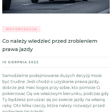
MOTORYZACJA
Co należy wiedzieć przed zrobieniem
prawa jazdy
10 SIERPNIA 2022
Samodzielne podejmowanie dużych decyzji może
być trudne. Jeśli chodzi o uzyskanie prawa jazdy,
dobrze jest mieć kogoś przy sobie, kto pomoże Ci
pokierować Cię we właściwym kierunku, podczas gdy
Ty będziesz poruszać się po świecie jazdy na własną
rękę. Oto kilka rzeczy, które należy rozważyć przed
podjęciem tej ścieżki: …