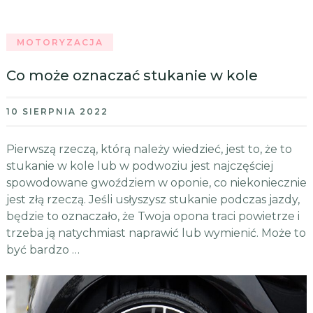
MOTORYZACJA
Co może oznaczać stukanie w kole
10 SIERPNIA 2022
Pierwszą rzeczą, którą należy wiedzieć, jest to, że to
stukanie w kole lub w podwoziu jest najczęściej
spowodowane gwoździem w oponie, co niekoniecznie
jest złą rzeczą. Jeśli usłyszysz stukanie podczas jazdy,
będzie to oznaczało, że Twoja opona traci powietrze i
trzeba ją natychmiast naprawić lub wymienić. Może to
być bardzo …