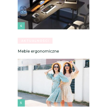
AKTUALNOŚCI
Meble ergonomiczne