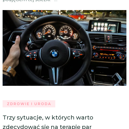
ZDROWIE I URODA
Trzy sytuacje, w których warto
zdecydować się na terapię par