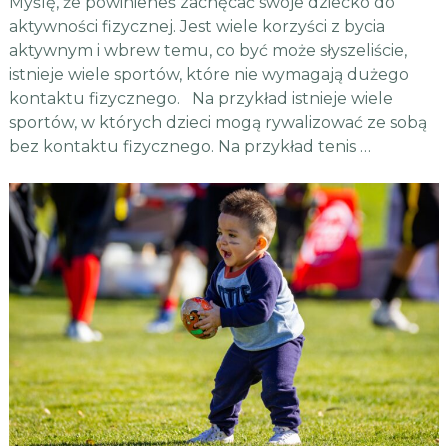
Myślę, że powinieneś zachęcać swoje dziecko do
aktywności fizycznej. Jest wiele korzyści z bycia
aktywnym i wbrew temu, co być może słyszeliście,
istnieje wiele sportów, które nie wymagają dużego
kontaktu fizycznego. Na przykład istnieje wiele
sportów, w których dzieci mogą rywalizować ze sobą
bez kontaktu fizycznego. Na przykład tenis …